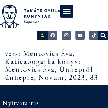
vers: Mentovics Éva,
Katicabogárka könyv:
Mentovics Éva, Ünnepről
ünnepre, Novum, 2023, 83.
Nyitvatartás