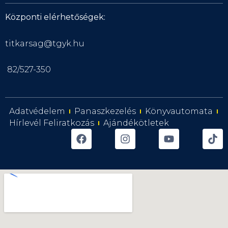
Központi elérhetőségek:
titkarsag@tgyk.hu
82/527-350
Adatvédelem
Panaszkezelés
Könyvautomata
Hírlevél Feliratkozás
Ajándékötletek