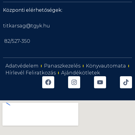
Központi elérhetőségek:
titkarsag@tgyk.hu
82/527-350
Adatvédelem
Panaszkezelés
Könyvautomata
Hírlevél Feliratkozás
Ajándékötletek