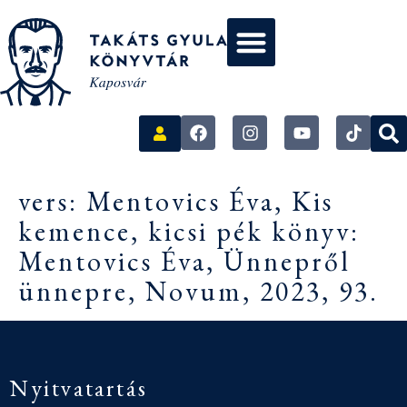
vers: Mentovics Éva, Kis
kemence, kicsi pék könyv:
Mentovics Éva, Ünnepről
ünnepre, Novum, 2023, 93.
Nyitvatartás