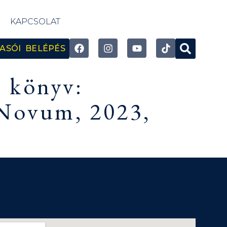
KAPCSOLAT
ASÓI BELÉPÉS
ő könyv:
 Novum, 2023,