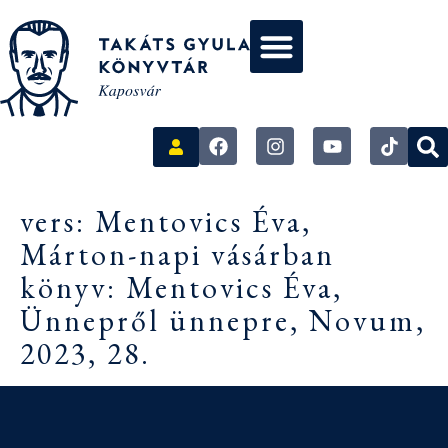
vers: Mentovics Éva,
Márton-napi vásárban
könyv: Mentovics Éva,
Ünnepről ünnepre, Novum,
2023, 28.