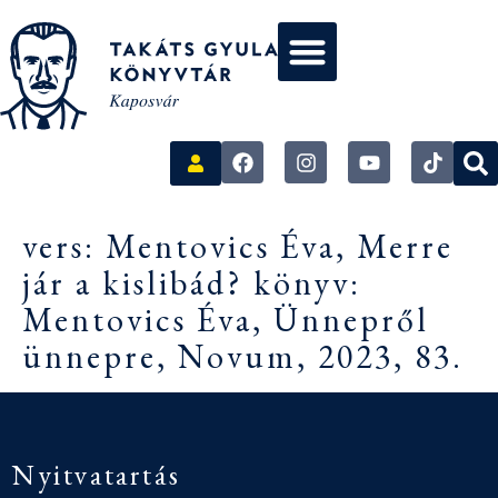
vers: Mentovics Éva, Merre
jár a kislibád? könyv:
Mentovics Éva, Ünnepről
ünnepre, Novum, 2023, 83.
Nyitvatartás