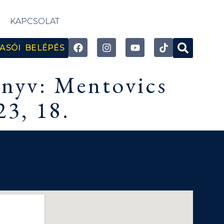
KAPCSOLAT
ASÓI BELÉPÉS
önyv: Mentovics
3, 18.