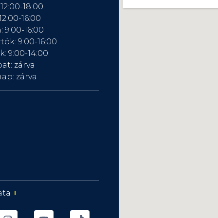
 12:00-18:00
12:00-16:00
: 9:00-16:00
tök: 9:00-16:00
: 9:00-14:00
at: zárva
ap: zárva
ata