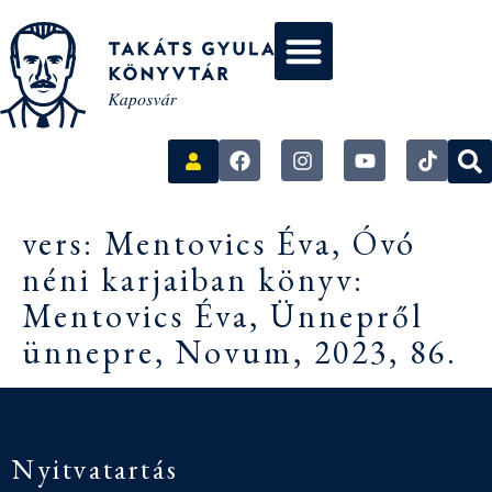
vers: Mentovics Éva, Óvó
néni karjaiban könyv:
Mentovics Éva, Ünnepről
ünnepre, Novum, 2023, 86.
Nyitvatartás