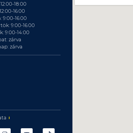
 12:00-18:00
12:00-16:00
: 9:00-16:00
tök: 9:00-16:00
: 9:00-14:00
at: zárva
ap: zárva
ata