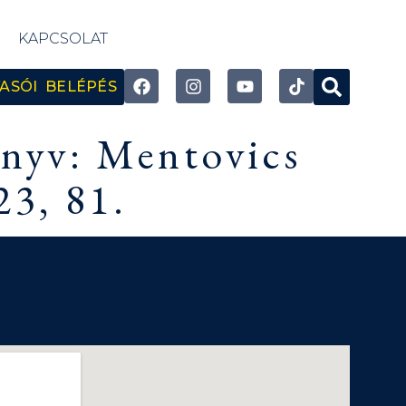
KAPCSOLAT
ASÓI BELÉPÉS
önyv: Mentovics
3, 81.