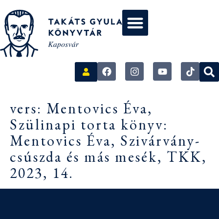
vers: Mentovics Éva,
Szülinapi torta könyv:
Mentovics Éva, Szivárvány-
csúszda és más mesék, TKK,
2023, 14.