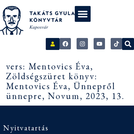
vers: Mentovics Éva,
Zöldségszüret könyv:
Mentovics Éva, Ünnepről
ünnepre, Novum, 2023, 13.
Nyitvatartás