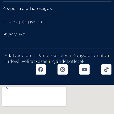
Központi elérhetőségek:
titkarsag@tgyk.hu
82/527-350
Adatvédelem
Panaszkezelés
Könyvautomata
Hírlevél Feliratkozás
Ajándékötletek