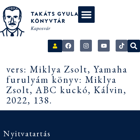
vers: Miklya Zsolt, Yamaha
furulyám könyv: Miklya
Zsolt, ABC kuckó, Kálvin,
2022, 138.
Nyitvatartás