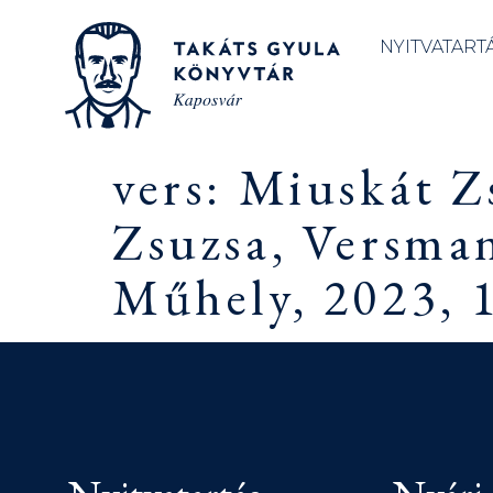
NYITVATART
vers: Miuskát Z
Zsuzsa, Versma
Műhely, 2023, 