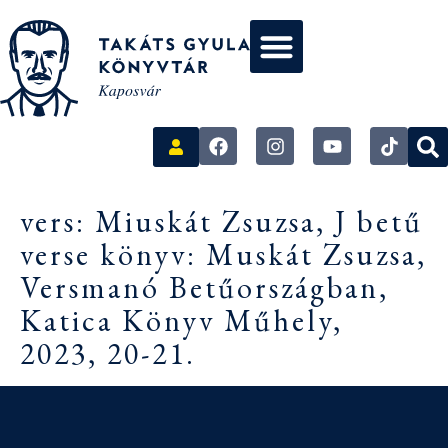
vers: Miuskát Zsuzsa, J betű
verse könyv: Muskát Zsuzsa,
Versmanó Betűországban,
Katica Könyv Műhely,
2023, 20-21.