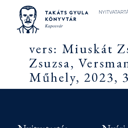
NYITVATART
vers: Miuskát Z
Zsuzsa, Versma
Műhely, 2023, 