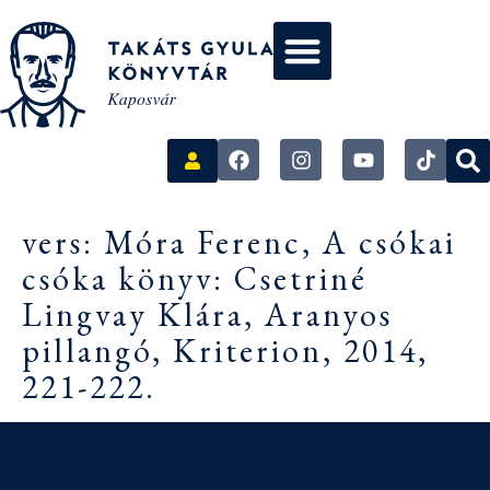
vers: Móra Ferenc, A csókai
csóka könyv: Csetriné
Lingvay Klára, Aranyos
pillangó, Kriterion, 2014,
221-222.