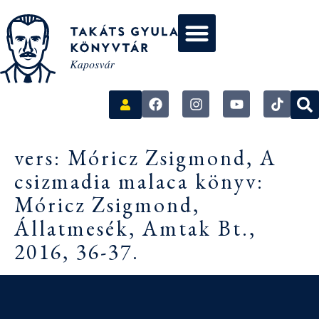
vers: Móricz Zsigmond, A
csizmadia malaca könyv:
Móricz Zsigmond,
Állatmesék, Amtak Bt.,
2016, 36-37.