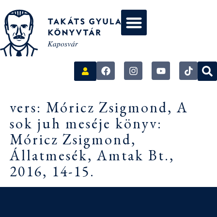
vers: Móricz Zsigmond, A
sok juh meséje könyv:
Móricz Zsigmond,
Állatmesék, Amtak Bt.,
2016, 14-15.