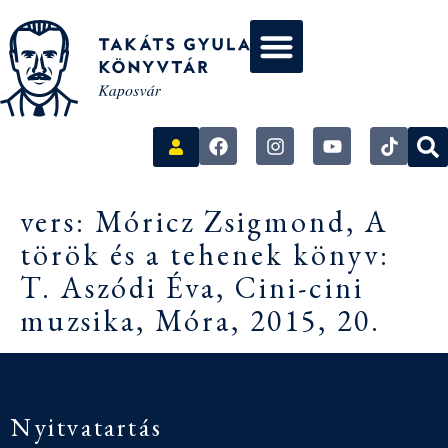
vers: Móricz Zsigmond, A
török és a tehenek könyv:
T. Aszódi Éva, Cini-cini
muzsika, Móra, 2015, 20.
Nyitvatartás