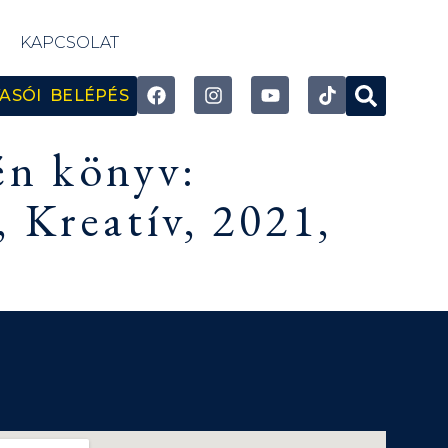
KAPCSOLAT
ASÓI BELÉPÉS
én könyv:
 Kreatív, 2021,