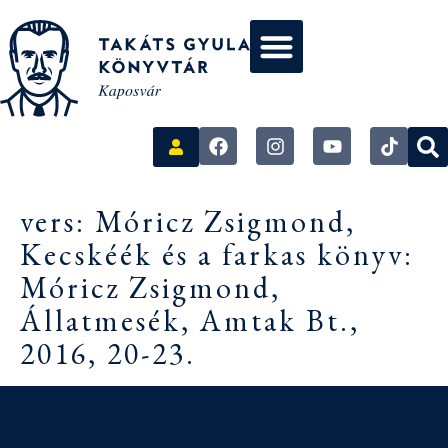
vers: Móricz Zsigmond,
Kecskéék és a farkas könyv:
Móricz Zsigmond,
Állatmesék, Amtak Bt.,
2016, 20-23.