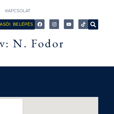
KAPCSOLAT
ASÓI BELÉPÉS
yv: N. Fodor