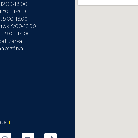
 12:00-18:00
12:00-16:00
: 9:00-16:00
tök: 9:00-16:00
: 9:00-14:00
at: zárva
ap: zárva
ata