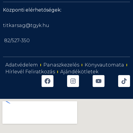
Központi elérhetőségek:
titkarsag@tgyk.hu
82/527-350
Adatvédelem
Panaszkezelés
Könyvautomata
Hírlevél Feliratkozás
Ajándékötletek