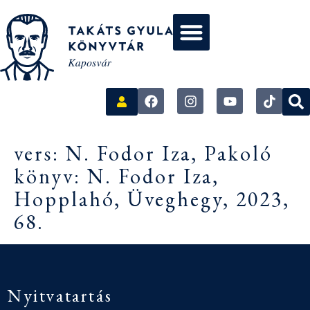
vers: N. Fodor Iza, Pakoló
könyv: N. Fodor Iza,
Hopplahó, Üveghegy, 2023,
68.
Nyitvatartás