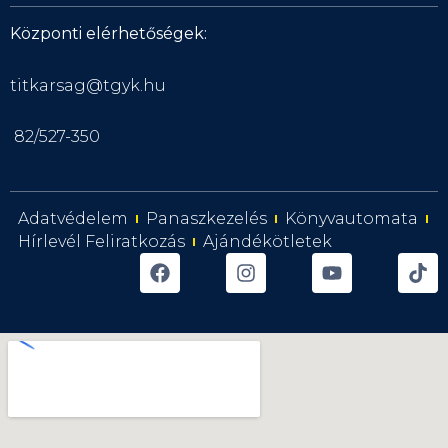
Központi elérhetőségek:
titkarsag@tgyk.hu
82/527-350
Adatvédelem
Panaszkezelés
Könyvautomata
Hírlevél Feliratkozás
Ajándékötletek