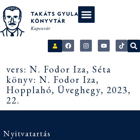
vers: N. Fodor Iza, Séta
könyv: N. Fodor Iza,
Hopplahó, Üveghegy, 2023,
22.
Nyitvatartás