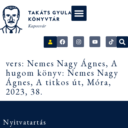
vers: Nemes Nagy Ágnes, A
hugom könyv: Nemes Nagy
Ágnes, A titkos út, Móra,
2023, 38.
Nyitvatartás