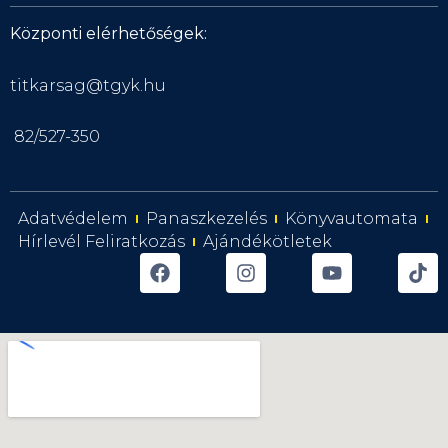
Központi elérhetőségek:
titkarsag@tgyk.hu
82/527-350
Adatvédelem
Panaszkezelés
Könyvautomata
Hírlevél Feliratkozás
Ajándékötletek