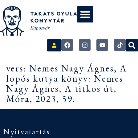
vers: Nemes Nagy Ágnes, A
lopós kutya könyv: Nemes
Nagy Ágnes, A titkos út,
Móra, 2023, 59.
Nyitvatartás