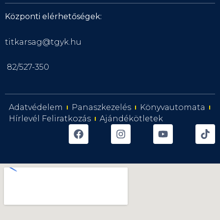
Központi elérhetőségek:
titkarsag@tgyk.hu
82/527-350
Adatvédelem
Panaszkezelés
Könyvautomata
Hírlevél Feliratkozás
Ajándékötletek