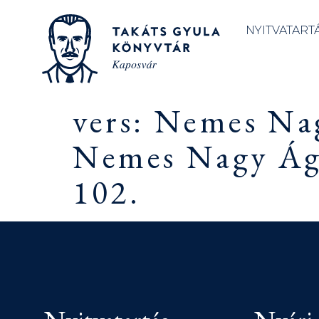
NYITVATART
vers: Nemes Na
Nemes Nagy Ágn
102.