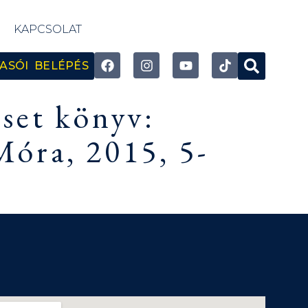
KAPCSOLAT
ASÓI BELÉPÉS
set könyv:
óra, 2015, 5-