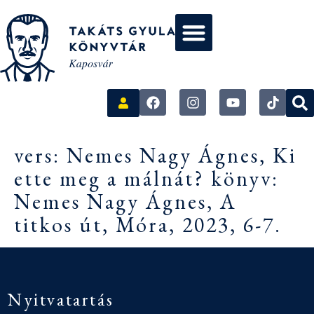
vers: Nemes Nagy Ágnes, Ki
ette meg a málnát? könyv:
Nemes Nagy Ágnes, A
titkos út, Móra, 2023, 6-7.
Nyitvatartás