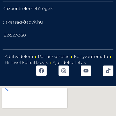
Központi elérhetőségek:
titkarsag@tgyk.hu
82/527-350
Adatvédelem
Panaszkezelés
Könyvautomata
Hírlevél Feliratkozás
Ajándékötletek