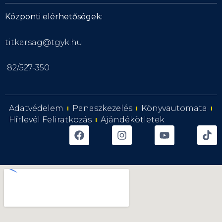
Központi elérhetőségek:
titkarsag@tgyk.hu
82/527-350
Adatvédelem
Panaszkezelés
Könyvautomata
Hírlevél Feliratkozás
Ajándékötletek