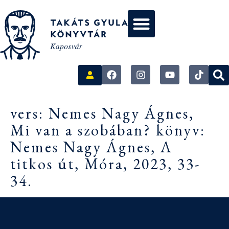
vers: Nemes Nagy Ágnes,
Mi van a szobában? könyv:
Nemes Nagy Ágnes, A
titkos út, Móra, 2023, 33-
34.