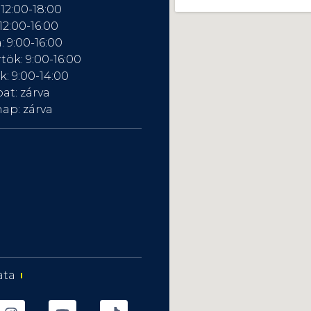
 12:00-18:00
12:00-16:00
: 9:00-16:00
tök: 9:00-16:00
: 9:00-14:00
at: zárva
ap: zárva
ata