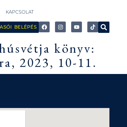
KAPCSOLAT
ASÓI BELÉPÉS
húsvétja könyv:
a, 2023, 10-11.