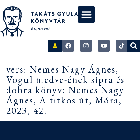
vers: Nemes Nagy Ágnes,
Vogul medve-ének sípra és
dobra könyv: Nemes Nagy
Ágnes, A titkos út, Móra,
2023, 42.