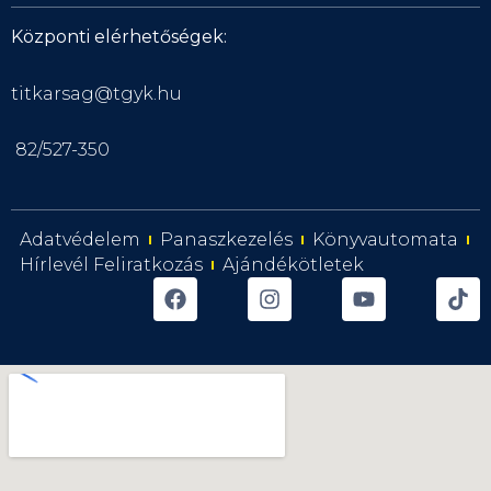
Központi elérhetőségek:
titkarsag@tgyk.hu
82/527-350
Adatvédelem
Panaszkezelés
Könyvautomata
Hírlevél Feliratkozás
Ajándékötletek