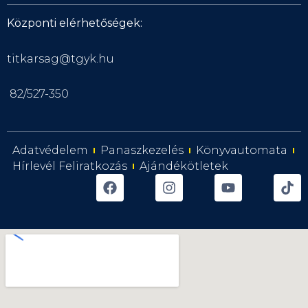
Központi elérhetőségek:
titkarsag@tgyk.hu
82/527-350
Adatvédelem
Panaszkezelés
Könyvautomata
Hírlevél Feliratkozás
Ajándékötletek