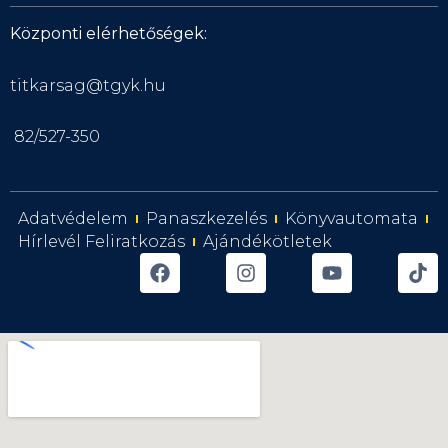
Központi elérhetőségek:
titkarsag@tgyk.hu
82/527-350
Adatvédelem
Panaszkezelés
Könyvautomata
Hírlevél Feliratkozás
Ajándékötletek