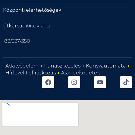
Központi elérhetőségek:
titkarsag@tgyk.hu
82/527-350
Adatvédelem
Panaszkezelés
Könyvautomata
Hírlevél Feliratkozás
Ajándékötletek