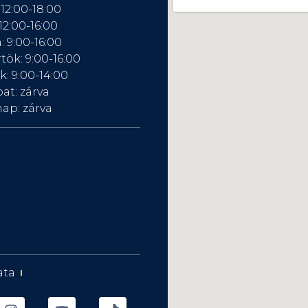
 12:00-18:00
12:00-16:00
: 9:00-16:00
tök: 9:00-16:00
: 9:00-14:00
at: zárva
ap: zárva
ata