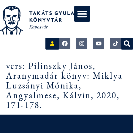
vers: Pilinszky János,
Aranymadár könyv: Miklya
Luzsányi Mónika,
Angyalmese, Kálvin, 2020,
171-178.