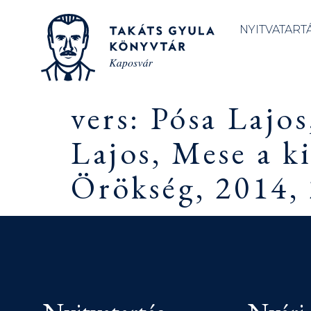
NYITVATART
vers: Pósa Lajo
Lajos, Mese a k
Örökség, 2014, 