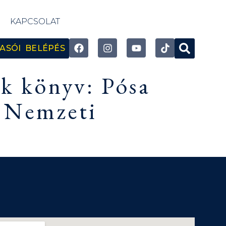
KAPCSOLAT
ASÓI BELÉPÉS
ek könyv: Pósa
, Nemzeti