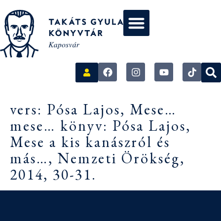
vers: Pósa Lajos, Mese…
mese… könyv: Pósa Lajos,
Mese a kis kanászról és
más…, Nemzeti Örökség,
2014, 30-31.