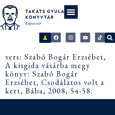
vers: Szabó Bogár Erzsébet,
A kisgida vásárba megy
könyv: Szabó Bogár
Erzsébet, Csodálatos volt a
kert, Bába, 2008, 54-58.