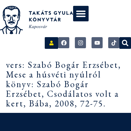
vers: Szabó Bogár Erzsébet,
Mese a húsvéti nyúlról
könyv: Szabó Bogár
Erzsébet, Csodálatos volt a
kert, Bába, 2008, 72-75.