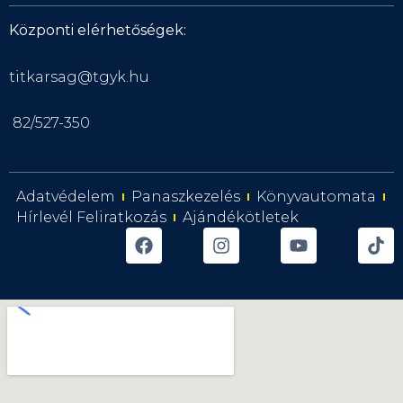
Központi elérhetőségek:
titkarsag@tgyk.hu
82/527-350
Adatvédelem
Panaszkezelés
Könyvautomata
Hírlevél Feliratkozás
Ajándékötletek