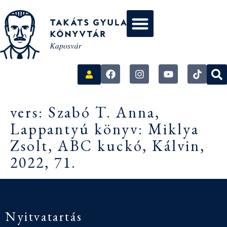
vers: Szabó T. Anna,
Lappantyú könyv: Miklya
Zsolt, ABC kuckó, Kálvin,
2022, 71.
Nyitvatartás