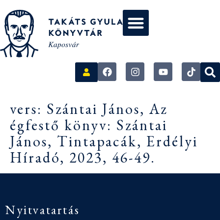
vers: Szántai János, Az
égfestő könyv: Szántai
János, Tintapacák, Erdélyi
Híradó, 2023, 46-49.
Nyitvatartás