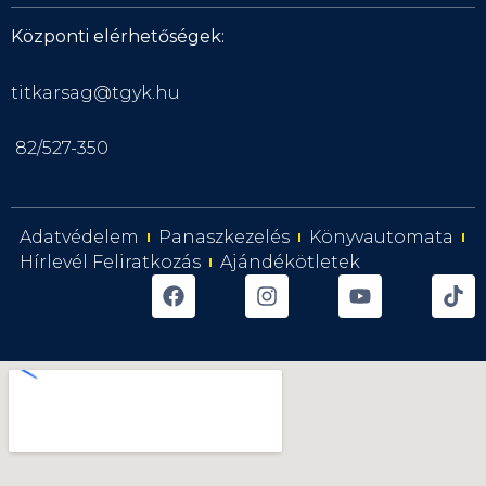
Központi elérhetőségek:
titkarsag@tgyk.hu
82/527-350
Adatvédelem
Panaszkezelés
Könyvautomata
Hírlevél Feliratkozás
Ajándékötletek