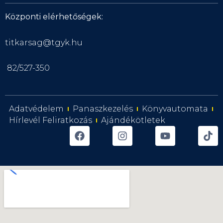
Központi elérhetőségek:
titkarsag@tgyk.hu
82/527-350
Adatvédelem
Panaszkezelés
Könyvautomata
Hírlevél Feliratkozás
Ajándékötletek