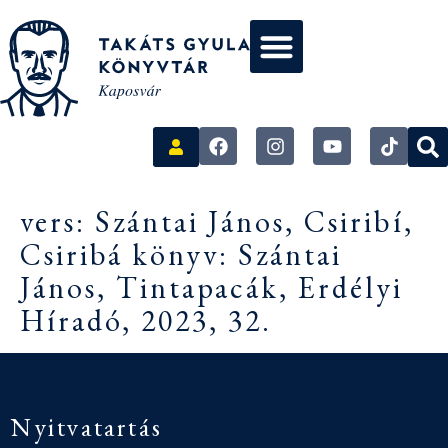
vers: Szántai János, Csiribí,
Csiribá könyv: Szántai
János, Tintapacák, Erdélyi
Híradó, 2023, 32.
Nyitvatartás