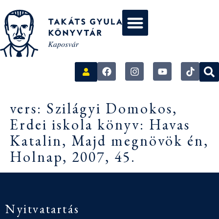
vers: Szilágyi Domokos,
Erdei iskola könyv: Havas
Katalin, Majd megnövök én,
Holnap, 2007, 45.
Nyitvatartás