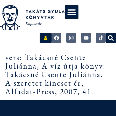
vers: Takácsné Csente
Juliánna, A víz útja könyv:
Takácsné Csente Juliánna,
A szeretet kincset ér,
Alfadat-Press, 2007, 41.