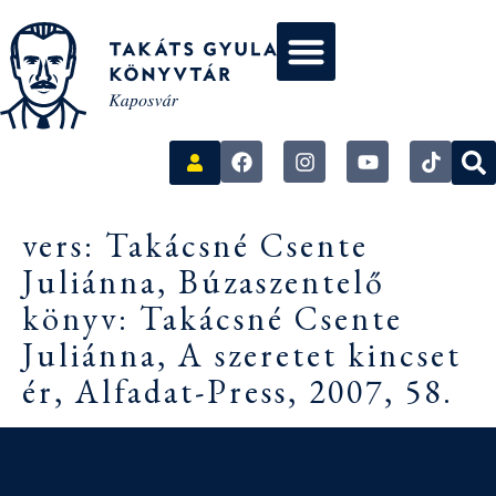
vers: Takácsné Csente
Juliánna, Búzaszentelő
könyv: Takácsné Csente
Juliánna, A szeretet kincset
ér, Alfadat-Press, 2007, 58.