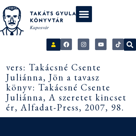
vers: Takácsné Csente
Juliánna, Jön a tavasz
könyv: Takácsné Csente
Juliánna, A szeretet kincset
ér, Alfadat-Press, 2007, 98.