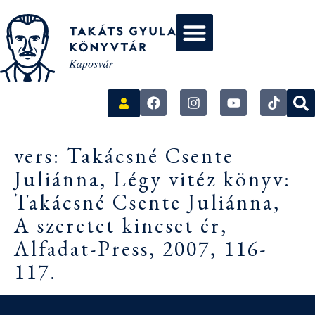
vers: Takácsné Csente
Juliánna, Légy vitéz könyv:
Takácsné Csente Juliánna,
A szeretet kincset ér,
Alfadat-Press, 2007, 116-
117.