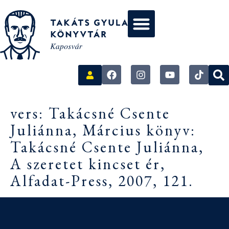
vers: Takácsné Csente
Juliánna, Március könyv:
Takácsné Csente Juliánna,
A szeretet kincset ér,
Alfadat-Press, 2007, 121.